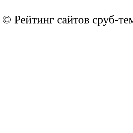
© Рейтинг сайтов сруб-т