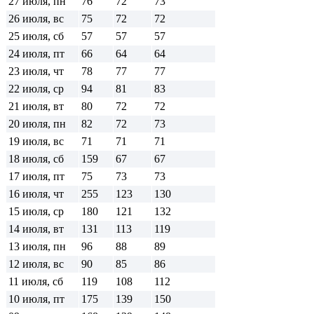
27 июля, пн
76
72
73
26 июля, вс
75
72
72
25 июля, сб
57
57
57
24 июля, пт
66
64
64
23 июля, чт
78
77
77
22 июля, ср
94
81
83
21 июля, вт
80
72
72
20 июля, пн
82
72
73
19 июля, вс
71
71
71
18 июля, сб
159
67
67
17 июля, пт
75
73
73
16 июля, чт
255
123
130
15 июля, ср
180
121
132
14 июля, вт
131
113
119
13 июля, пн
96
88
89
12 июля, вс
90
85
86
11 июля, сб
119
108
112
10 июля, пт
175
139
150